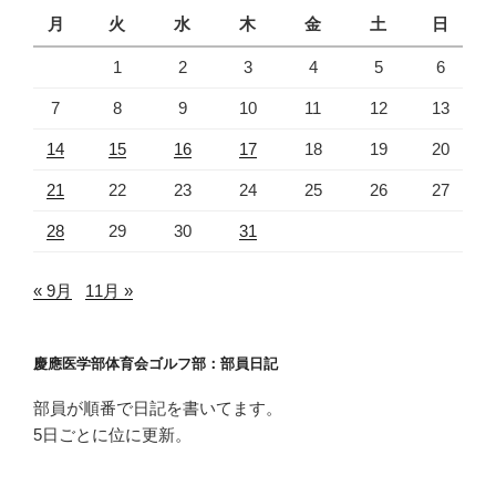
月
火
水
木
金
土
日
1
2
3
4
5
6
7
8
9
10
11
12
13
14
15
16
17
18
19
20
21
22
23
24
25
26
27
28
29
30
31
« 9月
11月 »
慶應医学部体育会ゴルフ部：部員日記
部員が順番で日記を書いてます。
5日ごとに位に更新。