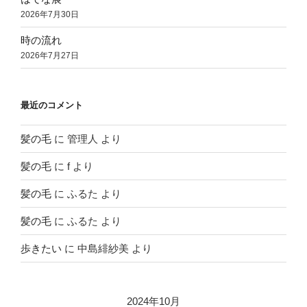
2026年7月30日
時の流れ
2026年7月27日
最近のコメント
髪の毛
に
管理人
より
髪の毛
に
f
より
髪の毛
に
ふるた
より
髪の毛
に
ふるた
より
歩きたい
に
中島緋紗美
より
2024年10月