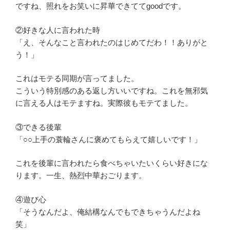
ですね、照れをお笑いに昇華できててgoodです。
②好きな人に言われた時
「え、そんなこと言われたのはじめてだわ！！ありがと
う！」
これはモテる同期が言ってました。
こういう特別感のある返し方いいですね。これを無邪気
に言える人はモテますね。実際彼もモテてました。
③できる後輩
「○○上手の蓑輪さんに褒めてもらえて嬉しいです！」
これを後輩に言われたら食べちゃいたいくらい好きにな
ります。一生、熱烈中華おごります。
④遊び心
「そうなんだよ、俺結構なんでもできちゃうんだよね
笑」