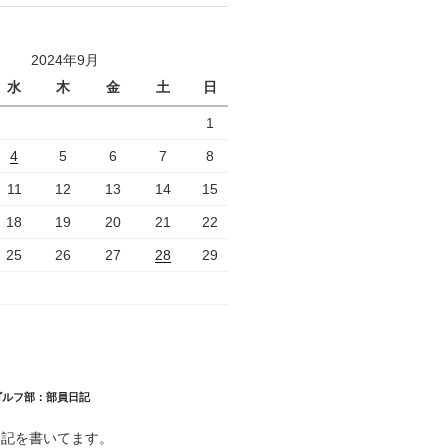
2024年9月
水
木
金
土
日
1
4
5
6
7
8
11
12
13
14
15
18
19
20
21
22
25
26
27
28
29
ゴルフ部：部員日記
日記を書いてます。