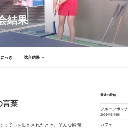
会結果
たにっき
試合結果
最近の投稿
の言葉
フルーツポン
2026年8月4日
カフェ
よって心を動かされたとき、そんな瞬間