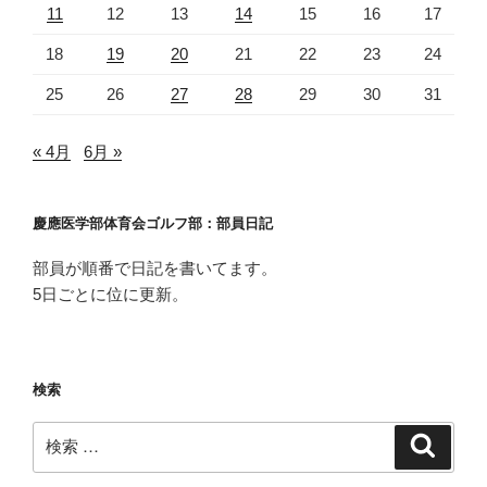
11
12
13
14
15
16
17
18
19
20
21
22
23
24
25
26
27
28
29
30
31
« 4月
6月 »
慶應医学部体育会ゴルフ部：部員日記
部員が順番で日記を書いてます。
5日ごとに位に更新。
検索
検
検
索
索: