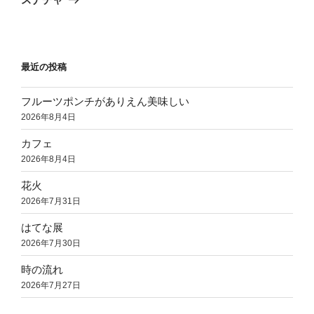
投
ー
稿
シ
ョ
最近の投稿
ン
フルーツポンチがありえん美味しい
2026年8月4日
カフェ
2026年8月4日
花火
2026年7月31日
はてな展
2026年7月30日
時の流れ
2026年7月27日