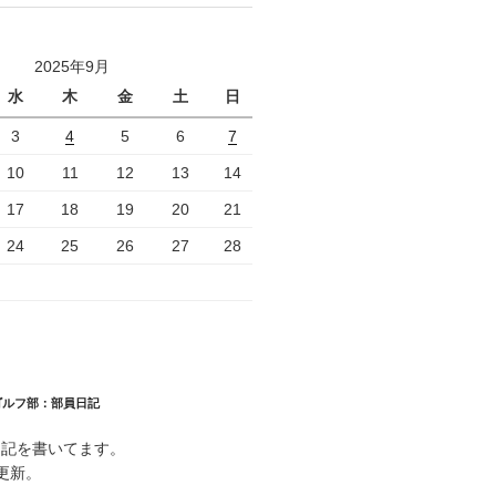
2025年9月
水
木
金
土
日
3
4
5
6
7
10
11
12
13
14
17
18
19
20
21
24
25
26
27
28
ゴルフ部：部員日記
日記を書いてます。
更新。