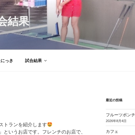
会結果
たにっき
試合結果
最近の投稿
フルーツポン
2026年8月4日
ストランを紹介します
カフェ
」というお店です。フレンチのお店で、