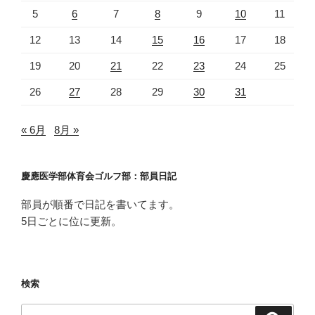
5
6
7
8
9
10
11
12
13
14
15
16
17
18
19
20
21
22
23
24
25
26
27
28
29
30
31
« 6月
8月 »
慶應医学部体育会ゴルフ部：部員日記
部員が順番で日記を書いてます。
5日ごとに位に更新。
検索
検